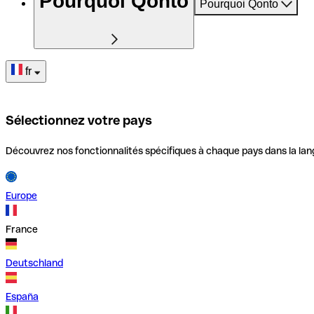
Pourquoi Qonto
Pourquoi Qonto
fr
Sélectionnez votre pays
Découvrez nos fonctionnalités spécifiques à chaque pays dans la lan
Europe
France
Deutschland
España