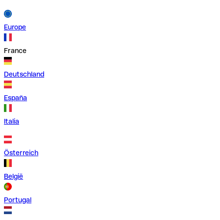
Europe
France
Deutschland
España
Italia
Österreich
België
Portugal