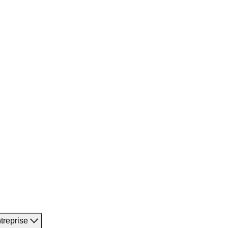
treprise