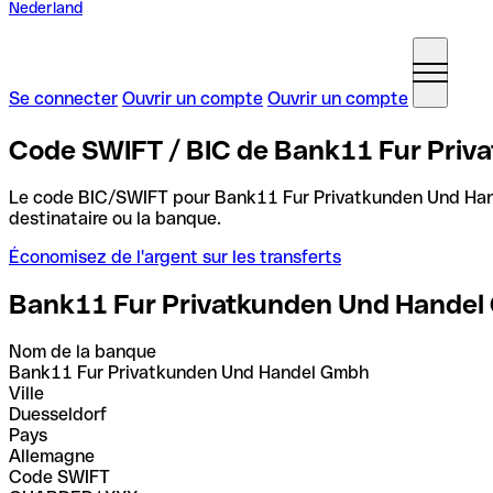
Nederland
Se connecter
Ouvrir un compte
Ouvrir un compte
Code SWIFT / BIC de Bank11 Fur Priv
Le code BIC/SWIFT pour Bank11 Fur Privatkunden Und Ha
destinataire ou la banque.
Économisez de l'argent sur les transferts
Bank11 Fur Privatkunden Und Hande
Nom de la banque
Bank11 Fur Privatkunden Und Handel Gmbh
Ville
Duesseldorf
Pays
Allemagne
Code SWIFT