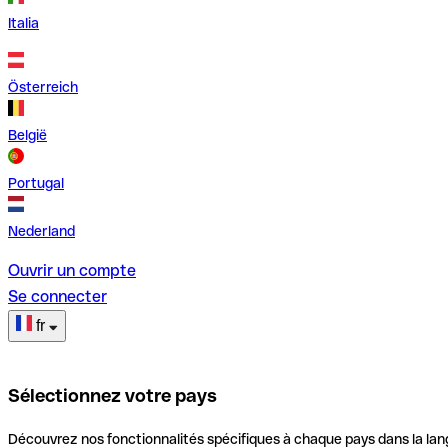
Italia
Österreich
België
Portugal
Nederland
Ouvrir un compte
Se connecter
fr
Sélectionnez votre pays
Découvrez nos fonctionnalités spécifiques à chaque pays dans la lan