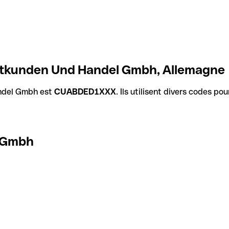
atkunden Und Handel Gmbh, Allemagne
ndel Gmbh est
CUABDED1XXX
. Ils utilisent divers codes po
l Gmbh