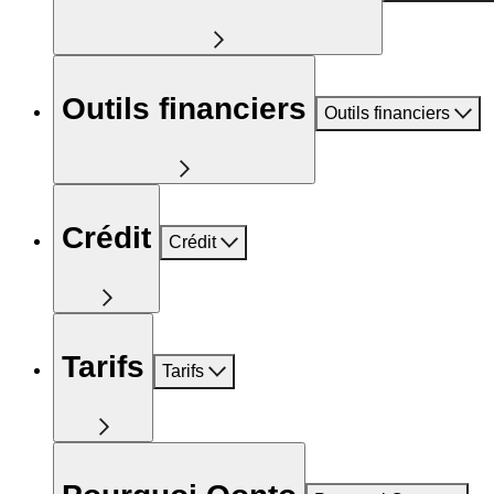
Outils financiers
Outils financiers
Crédit
Crédit
Tarifs
Tarifs