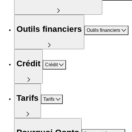
Outils financiers
Outils financiers
Crédit
Crédit
Tarifs
Tarifs