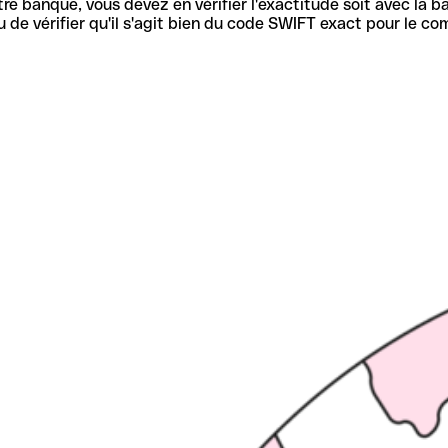
re banque, vous devez en vérifier l'exactitude soit avec la ba
de vérifier qu'il s'agit bien du code SWIFT exact pour le co