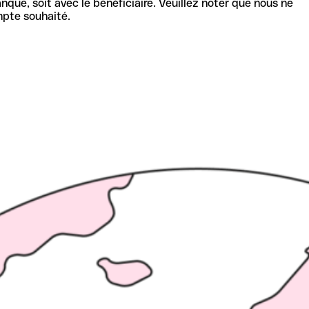
nque, soit avec le bénéficiaire. Veuillez noter que nous ne
mpte souhaité.