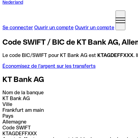
Nederland
Se connecter
Ouvrir un compte
Ouvrir un compte
Code SWIFT / BIC de KT Bank AG, All
Le code BIC/SWIFT pour KT Bank AG est
KTAGDEFFXXX
. 
Économisez de l'argent sur les transferts
KT Bank AG
Nom de la banque
KT Bank AG
Ville
Frankfurt am main
Pays
Allemagne
Code SWIFT
KTAGDEFFXXX