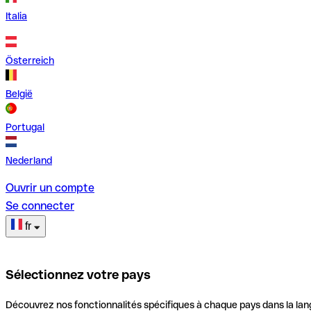
Italia
Österreich
België
Portugal
Nederland
Ouvrir un compte
Se connecter
fr
Sélectionnez votre pays
Découvrez nos fonctionnalités spécifiques à chaque pays dans la lan