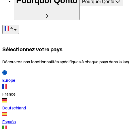
Pourquoi Qonto
Pourquoi Qonto
fr
Sélectionnez votre pays
Découvrez nos fonctionnalités spécifiques à chaque pays dans la lan
Europe
France
Deutschland
España