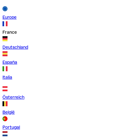
Europe
France
Deutschland
España
Italia
Österreich
België
Portugal