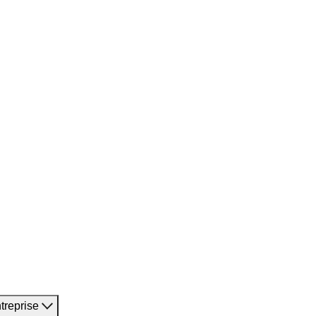
treprise