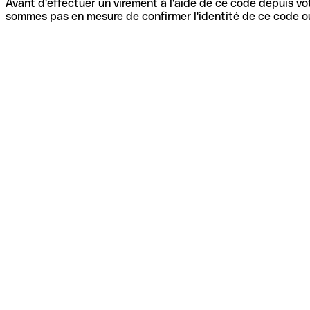
Avant d'effectuer un virement à l'aide de ce code depuis vot
sommes pas en mesure de confirmer l'identité de ce code ou 