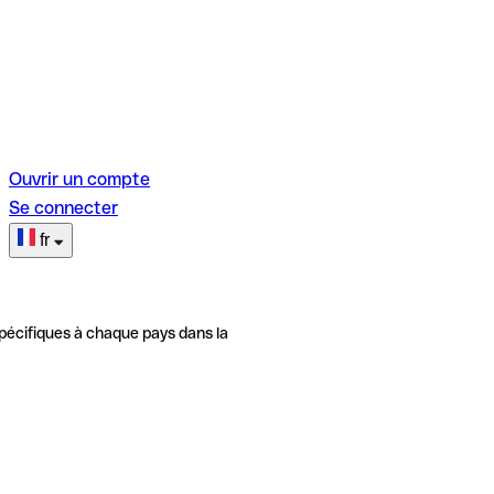
Ouvrir un compte
Se connecter
fr
pécifiques à chaque pays dans la