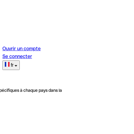
Ouvrir un compte
Se connecter
fr
pécifiques à chaque pays dans la