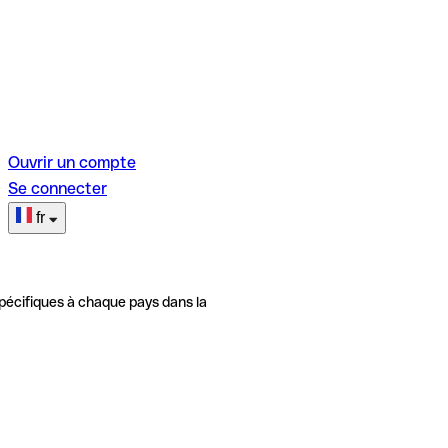
Ouvrir un compte
Se connecter
fr
pécifiques à chaque pays dans la