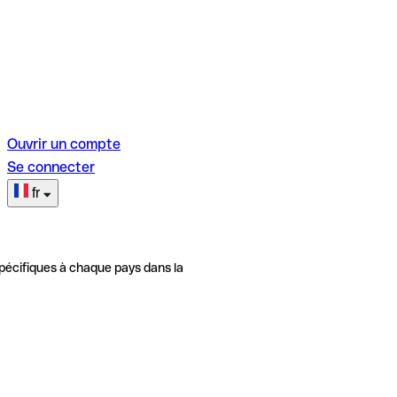
Ouvrir un compte
Se connecter
fr
pécifiques à chaque pays dans la