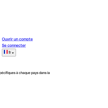
Ouvrir un compte
Se connecter
fr
pécifiques à chaque pays dans la