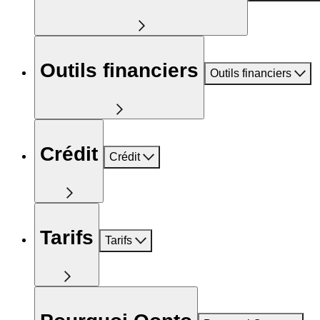
Outils financiers
Outils financiers
Crédit
Crédit
Tarifs
Tarifs