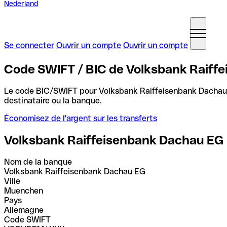
Nederland
Se connecter
Ouvrir un compte
Ouvrir un compte
Code SWIFT / BIC de Volksbank Raiff
Le code BIC/SWIFT pour Volksbank Raiffeisenbank Dacha
destinataire ou la banque.
Économisez de l'argent sur les transferts
Volksbank Raiffeisenbank Dachau EG
Nom de la banque
Volksbank Raiffeisenbank Dachau EG
Ville
Muenchen
Pays
Allemagne
Code SWIFT