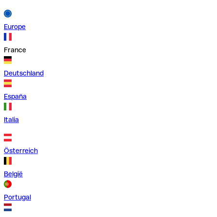
Europe
France
Deutschland
España
Italia
Österreich
België
Portugal