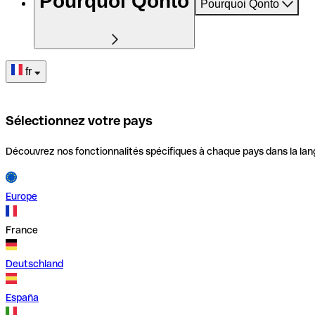
Pourquoi Qonto
Pourquoi Qonto
fr
Sélectionnez votre pays
Découvrez nos fonctionnalités spécifiques à chaque pays dans la lan
Europe
France
Deutschland
España