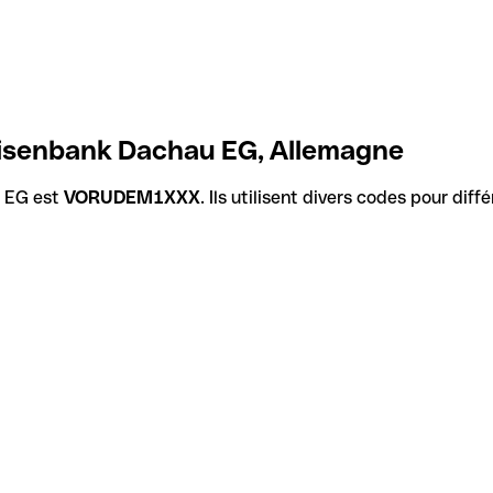
eisenbank Dachau EG, Allemagne
u EG est
VORUDEM1XXX
. Ils utilisent divers codes pour dif