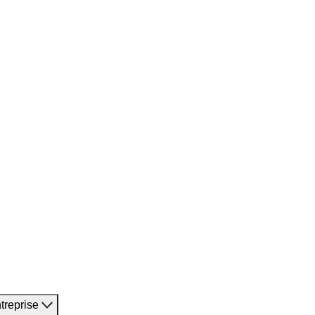
treprise