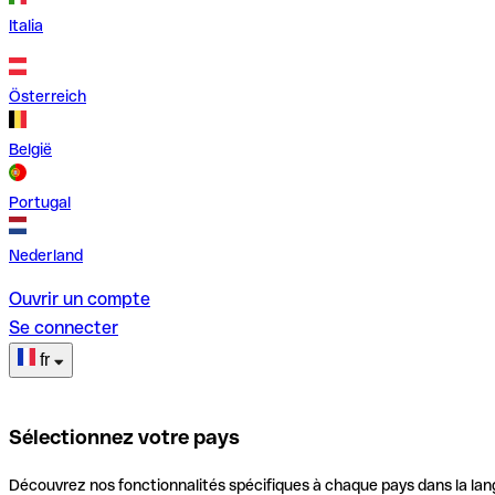
Italia
Österreich
België
Portugal
Nederland
Ouvrir un compte
Se connecter
fr
Sélectionnez votre pays
Découvrez nos fonctionnalités spécifiques à chaque pays dans la lan