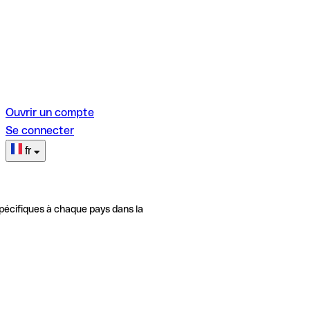
Ouvrir un compte
Se connecter
fr
pécifiques à chaque pays dans la