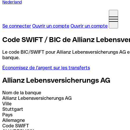
Nederland
Se connecter
Ouvrir un compte
Ouvrir un compte
Code SWIFT / BIC de Allianz Lebensv
Le code BIC/SWIFT pour Allianz Lebensversicherungs AG 
banque.
Économisez de l'argent sur les transferts
Allianz Lebensversicherungs AG
Nom de la banque
Allianz Lebensversicherungs AG
Ville
Stuttgart
Pays
Allemagne
Code SWIFT