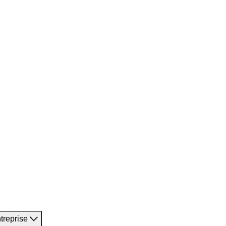
treprise