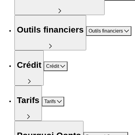
Outils financiers
Outils financiers
Crédit
Crédit
Tarifs
Tarifs