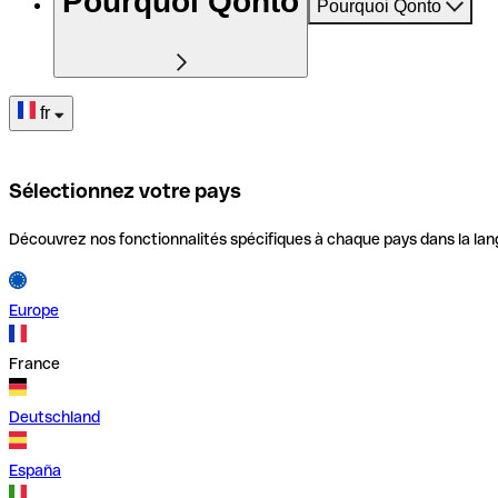
Pourquoi Qonto
Pourquoi Qonto
fr
Sélectionnez votre pays
Découvrez nos fonctionnalités spécifiques à chaque pays dans la lan
Europe
France
Deutschland
España