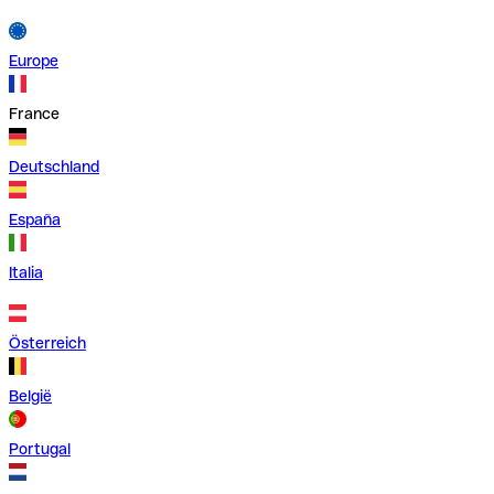
Europe
France
Deutschland
España
Italia
Österreich
België
Portugal