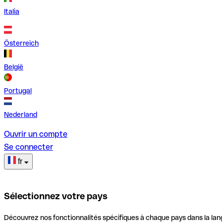
Italia
Österreich
België
Portugal
Nederland
Ouvrir un compte
Se connecter
fr
Sélectionnez votre pays
Découvrez nos fonctionnalités spécifiques à chaque pays dans la lan