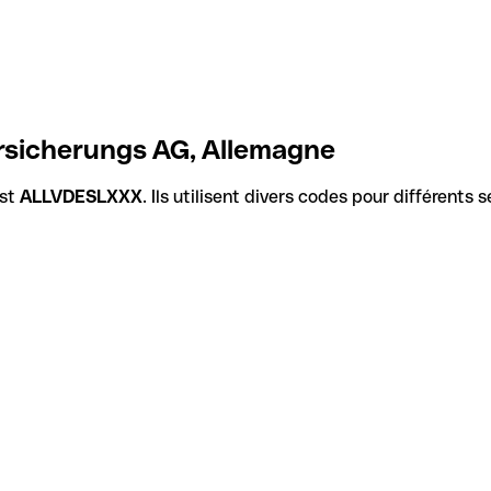
ersicherungs AG, Allemagne
est
ALLVDESLXXX
. Ils utilisent divers codes pour différents