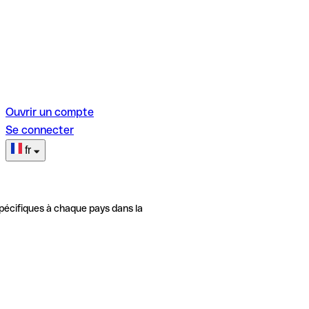
Ouvrir un compte
Se connecter
fr
pécifiques à chaque pays dans la