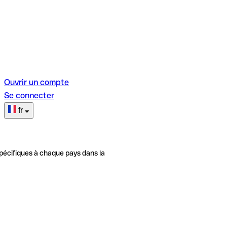
Ouvrir un compte
Se connecter
fr
pécifiques à chaque pays dans la