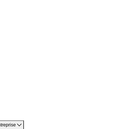
treprise