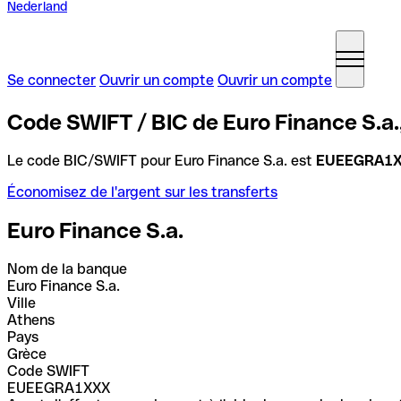
Nederland
Se connecter
Ouvrir un compte
Ouvrir un compte
Code SWIFT / BIC de Euro Finance S.a.
Le code BIC/SWIFT pour Euro Finance S.a. est
EUEEGRA1
Économisez de l'argent sur les transferts
Euro Finance S.a.
Nom de la banque
Euro Finance S.a.
Ville
Athens
Pays
Grèce
Code SWIFT
EUEEGRA1XXX