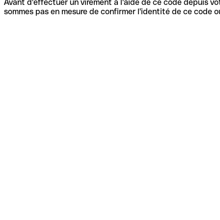
Avant d'effectuer un virement à l'aide de ce code depuis vot
sommes pas en mesure de confirmer l'identité de ce code ou 