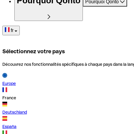
Pourquoi Qonto
Pourquoi Qonto
fr
Sélectionnez votre pays
Découvrez nos fonctionnalités spécifiques à chaque pays dans la lan
Europe
France
Deutschland
España