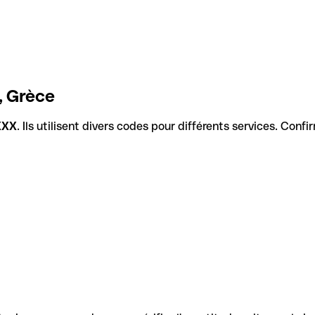
, Grèce
XXX
. Ils utilisent divers codes pour différents services. Conf