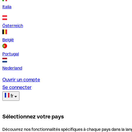
Italia
Österreich
België
Portugal
Nederland
Ouvrir un compte
Se connecter
fr
Sélectionnez votre pays
Découvrez nos fonctionnalités spécifiques à chaque pays dans la lan