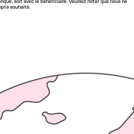
nque, soit avec le bénéficiaire. Veuillez noter que nous ne
mpte souhaité.