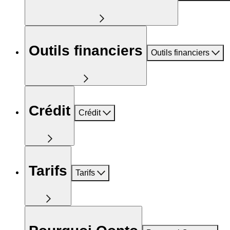
Outils financiers
Outils financiers
Crédit
Crédit
Tarifs
Tarifs