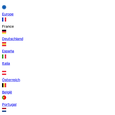
Europe
France
Deutschland
España
Italia
Österreich
België
Portugal