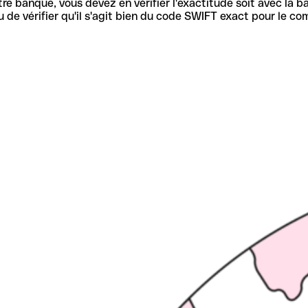
re banque, vous devez en vérifier l'exactitude soit avec la ba
de vérifier qu'il s'agit bien du code SWIFT exact pour le co