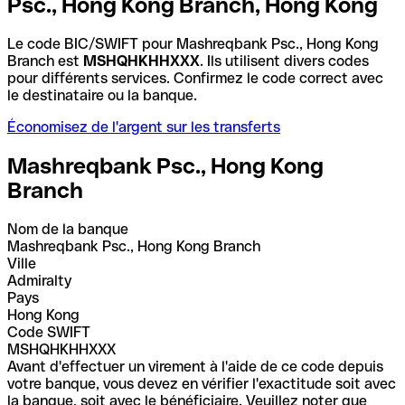
Psc., Hong Kong Branch, Hong Kong
Le code BIC/SWIFT pour Mashreqbank Psc., Hong Kong
Branch est
MSHQHKHHXXX
. Ils utilisent divers codes
pour différents services. Confirmez le code correct avec
le destinataire ou la banque.
Économisez de l'argent sur les transferts
Mashreqbank Psc., Hong Kong
Branch
Nom de la banque
Mashreqbank Psc., Hong Kong Branch
Ville
Admiralty
Pays
Hong Kong
Code SWIFT
MSHQHKHHXXX
Avant d'effectuer un virement à l'aide de ce code depuis
votre banque, vous devez en vérifier l'exactitude soit avec
la banque, soit avec le bénéficiaire. Veuillez noter que