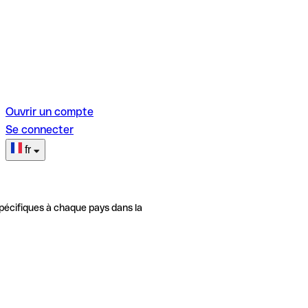
Ouvrir un compte
Se connecter
fr
pécifiques à chaque pays dans la