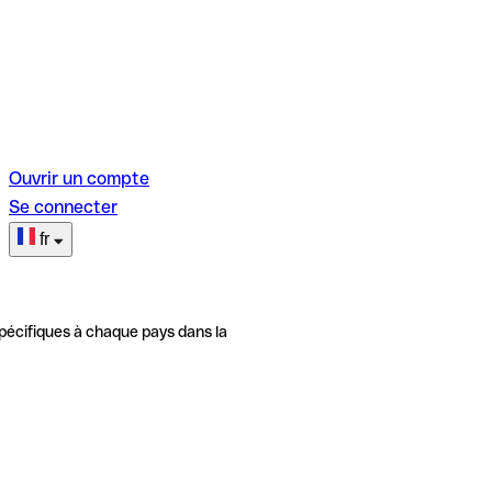
Ouvrir un compte
Se connecter
fr
pécifiques à chaque pays dans la