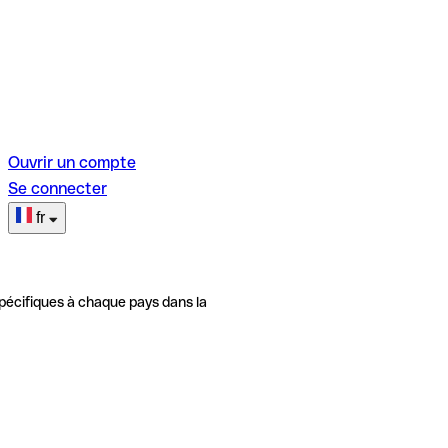
Ouvrir un compte
Se connecter
fr
pécifiques à chaque pays dans la