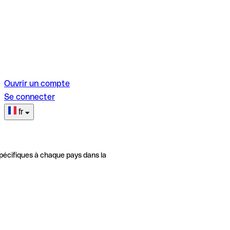
Ouvrir un compte
Se connecter
fr
pécifiques à chaque pays dans la