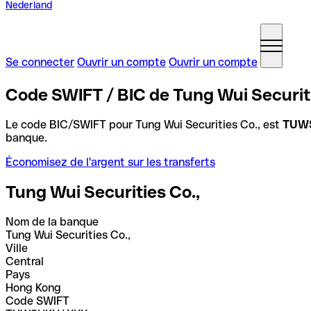
Nederland
Se connecter
Ouvrir un compte
Ouvrir un compte
Code SWIFT / BIC de Tung Wui Securit
Le code BIC/SWIFT pour Tung Wui Securities Co., est
TUW
banque.
Économisez de l'argent sur les transferts
Tung Wui Securities Co.,
Nom de la banque
Tung Wui Securities Co.,
Ville
Central
Pays
Hong Kong
Code SWIFT