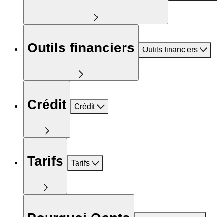
Outils financiers
Outils financiers
Crédit
Crédit
Tarifs
Tarifs