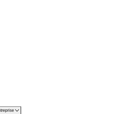
treprise