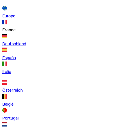
Europe
France
Deutschland
España
Italia
Österreich
België
Portugal