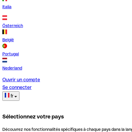
Italia
Österreich
België
Portugal
Nederland
Ouvrir un compte
Se connecter
fr
Sélectionnez votre pays
Découvrez nos fonctionnalités spécifiques à chaque pays dans la lan