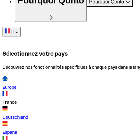
Pourquoi Qonto
Pourquoi Qonto
fr
Sélectionnez votre pays
Découvrez nos fonctionnalités spécifiques à chaque pays dans la lan
Europe
France
Deutschland
España