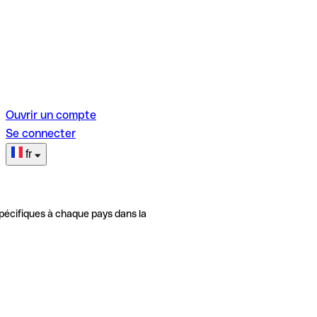
Ouvrir un compte
Se connecter
fr
pécifiques à chaque pays dans la