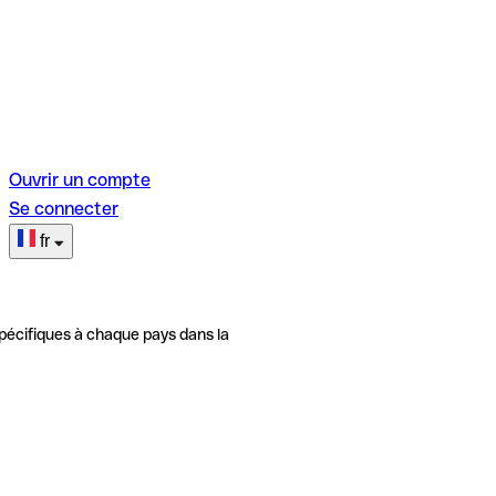
Ouvrir un compte
Se connecter
fr
pécifiques à chaque pays dans la