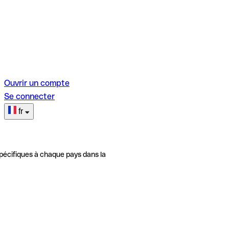
Ouvrir un compte
Se connecter
fr
pécifiques à chaque pays dans la