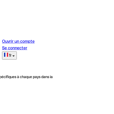
Ouvrir un compte
Se connecter
fr
pécifiques à chaque pays dans la