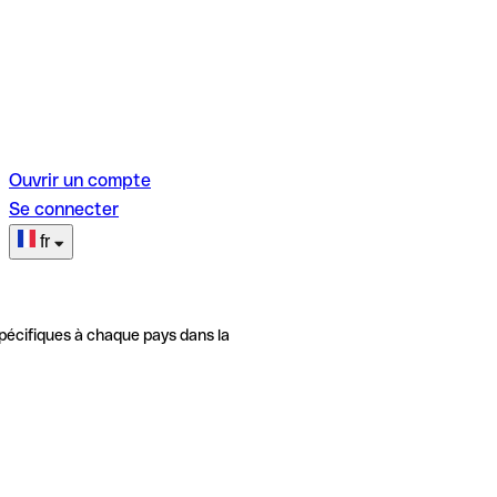
Ouvrir un compte
Se connecter
fr
pécifiques à chaque pays dans la