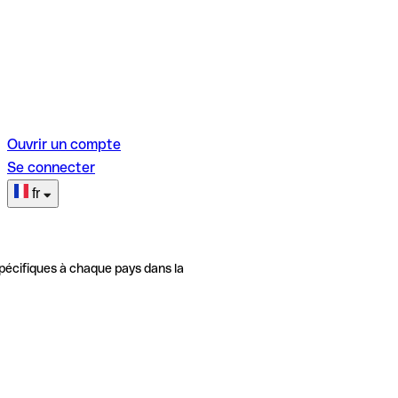
Ouvrir un compte
Se connecter
fr
pécifiques à chaque pays dans la