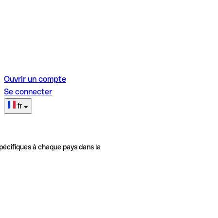
Ouvrir un compte
Se connecter
fr
pécifiques à chaque pays dans la