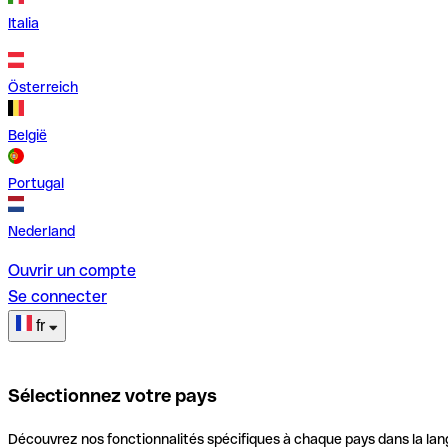
Italia
Österreich
België
Portugal
Nederland
Ouvrir un compte
Se connecter
fr
Sélectionnez votre pays
Découvrez nos fonctionnalités spécifiques à chaque pays dans la lan