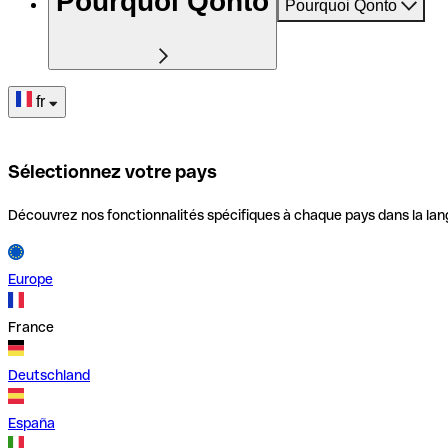
Pourquoi Qonto
Pourquoi Qonto
fr
Sélectionnez votre pays
Découvrez nos fonctionnalités spécifiques à chaque pays dans la lan
Europe
France
Deutschland
España