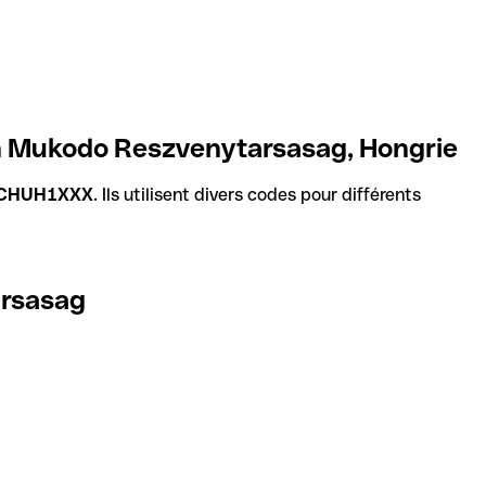
n Mukodo Reszvenytarsasag, Hongrie
CHUH1XXX
. Ils utilisent divers codes pour différents
arsasag