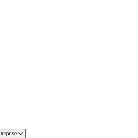
treprise