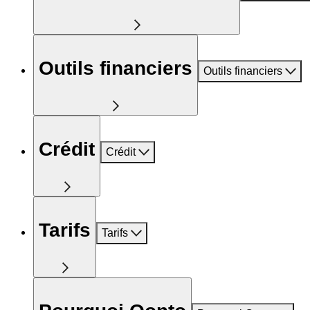
Outils financiers
Outils financiers
Crédit
Crédit
Tarifs
Tarifs