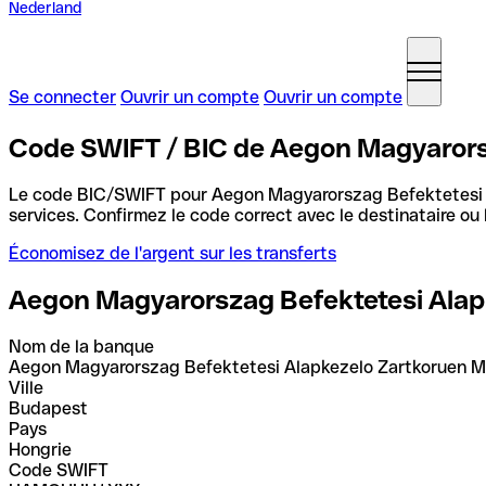
Nederland
Se connecter
Ouvrir un compte
Ouvrir un compte
Code SWIFT / BIC de Aegon Magyarors
Le code BIC/SWIFT pour Aegon Magyarorszag Befektetesi
services. Confirmez le code correct avec le destinataire ou
Économisez de l'argent sur les transferts
Aegon Magyarorszag Befektetesi Ala
Nom de la banque
Aegon Magyarorszag Befektetesi Alapkezelo Zartkoruen 
Ville
Budapest
Pays
Hongrie
Code SWIFT