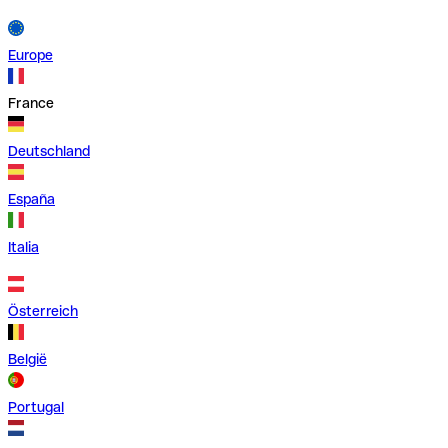
Europe
France
Deutschland
España
Italia
Österreich
België
Portugal