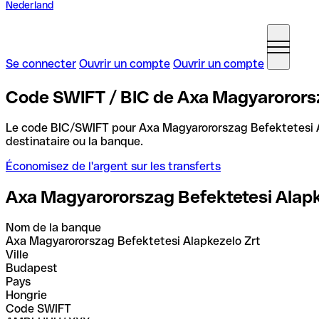
Nederland
Se connecter
Ouvrir un compte
Ouvrir un compte
Code SWIFT / BIC de Axa Magyarororsz
Le code BIC/SWIFT pour Axa Magyarororszag Befektetesi 
destinataire ou la banque.
Économisez de l'argent sur les transferts
Axa Magyarororszag Befektetesi Alapk
Nom de la banque
Axa Magyarororszag Befektetesi Alapkezelo Zrt
Ville
Budapest
Pays
Hongrie
Code SWIFT