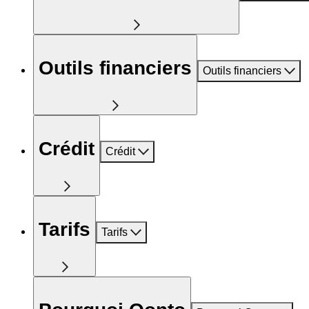
Outils financiers
Outils financiers
Crédit
Crédit
Tarifs
Tarifs