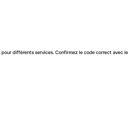
e
es pour différents services. Confirmez le code correct avec le