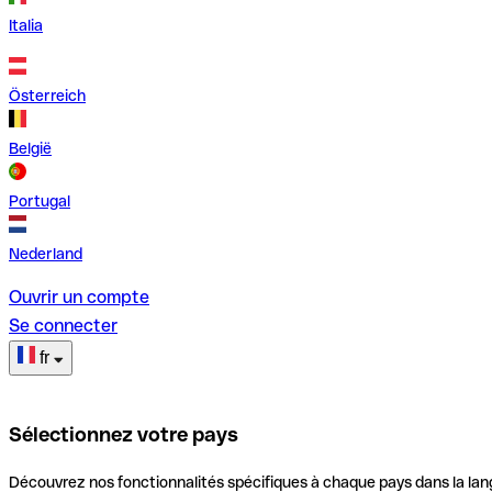
Italia
Österreich
België
Portugal
Nederland
Ouvrir un compte
Se connecter
fr
Sélectionnez votre pays
Découvrez nos fonctionnalités spécifiques à chaque pays dans la lan