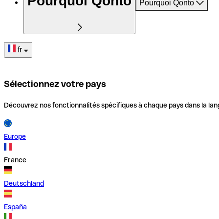
Pourquoi Qonto
Pourquoi Qonto
fr
Sélectionnez votre pays
Découvrez nos fonctionnalités spécifiques à chaque pays dans la lan
Europe
France
Deutschland
España