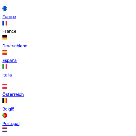
Europe
France
Deutschland
España
Italia
Österreich
België
Portugal