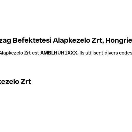
ag Befektetesi Alapkezelo Zrt, Hongri
Alapkezelo Zrt est
AMBLHUH1XXX
. Ils utilisent divers cod
ezelo Zrt