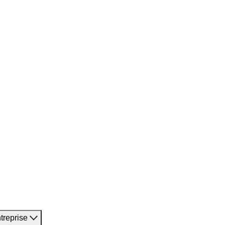
treprise