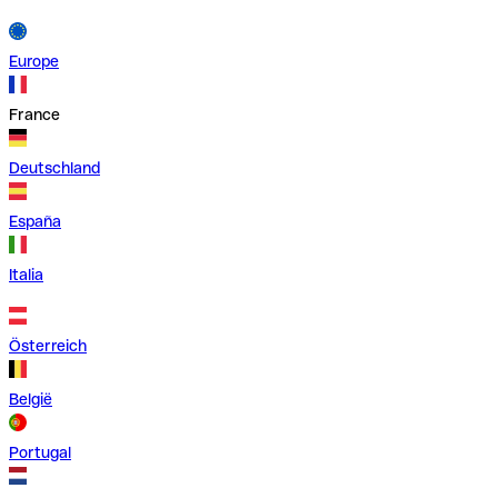
Europe
France
Deutschland
España
Italia
Österreich
België
Portugal