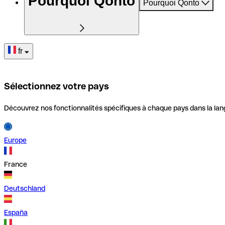
Pourquoi Qonto
Pourquoi Qonto
fr
Sélectionnez votre pays
Découvrez nos fonctionnalités spécifiques à chaque pays dans la lan
Europe
France
Deutschland
España