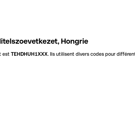
Hitelszoevetkezet, Hongrie
t est
TEHDHUH1XXX
. Ils utilisent divers codes pour différ