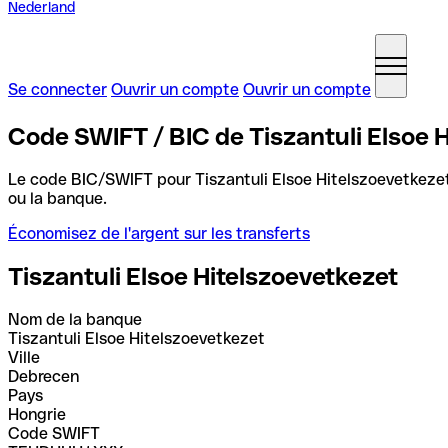
Nederland
Se connecter
Ouvrir un compte
Ouvrir un compte
Code SWIFT / BIC de Tiszantuli Elsoe 
Le code BIC/SWIFT pour Tiszantuli Elsoe Hitelszoevetkeze
ou la banque.
Économisez de l'argent sur les transferts
Tiszantuli Elsoe Hitelszoevetkezet
Nom de la banque
Tiszantuli Elsoe Hitelszoevetkezet
Ville
Debrecen
Pays
Hongrie
Code SWIFT