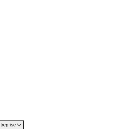
treprise