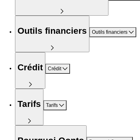
Outils financiers
Outils financiers
Crédit
Crédit
Tarifs
Tarifs