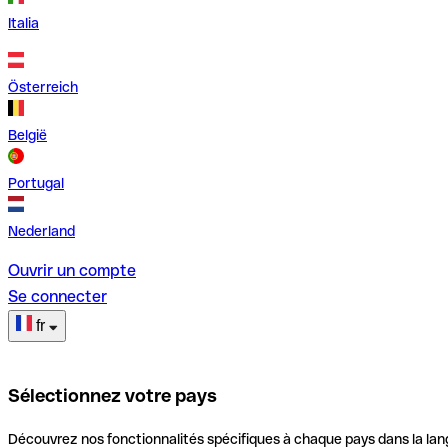
Italia
Österreich
België
Portugal
Nederland
Ouvrir un compte
Se connecter
fr
Sélectionnez votre pays
Découvrez nos fonctionnalités spécifiques à chaque pays dans la lan