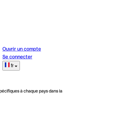
Ouvrir un compte
Se connecter
fr
pécifiques à chaque pays dans la