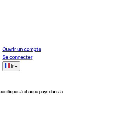
Ouvrir un compte
Se connecter
fr
pécifiques à chaque pays dans la