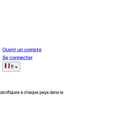
Ouvrir un compte
Se connecter
fr
pécifiques à chaque pays dans la