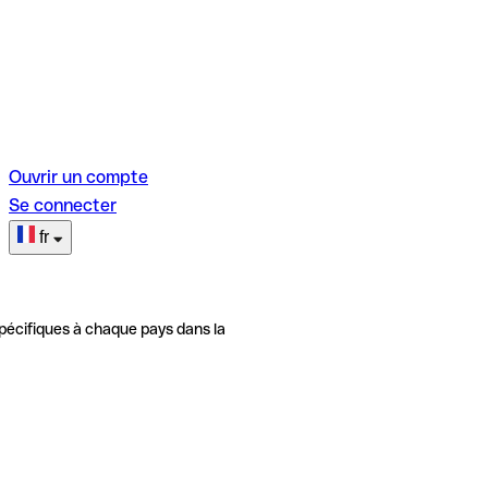
Ouvrir un compte
Se connecter
fr
pécifiques à chaque pays dans la