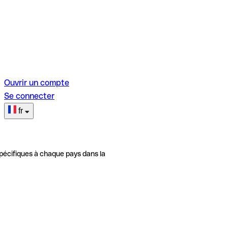
Ouvrir un compte
Se connecter
fr
pécifiques à chaque pays dans la