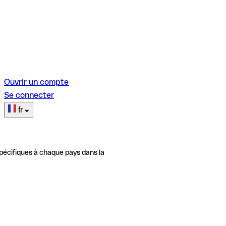
Ouvrir un compte
Se connecter
fr
pécifiques à chaque pays dans la