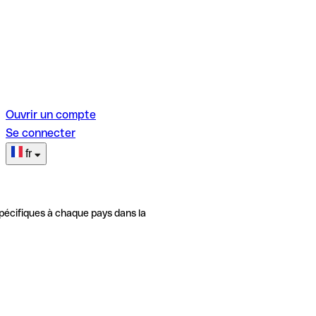
Ouvrir un compte
Se connecter
fr
pécifiques à chaque pays dans la