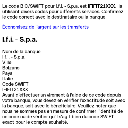
Le code BIC/SWIFT pour I.f.i. - S.p.a. est
IFIFIT21XXX
. Ils
utilisent divers codes pour différents services. Confirmez
le code correct avec le destinataire ou la banque.
Économisez de l'argent sur les transferts
I.f.i. - S.p.a.
Nom de la banque
I.f.i. - S.p.a.
Ville
Bolzano
Pays
Italie
Code SWIFT
IFIFIT21XXX
Avant d'effectuer un virement à l'aide de ce code depuis
votre banque, vous devez en vérifier l'exactitude soit avec
la banque, soit avec le bénéficiaire. Veuillez noter que
nous ne sommes pas en mesure de confirmer l'identité de
ce code ou de vérifier qu'il s'agit bien du code SWIFT
exact pour le compte souhaité.