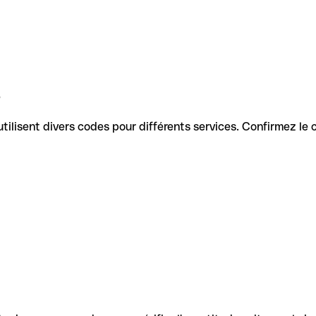
e
s utilisent divers codes pour différents services. Confirmez le