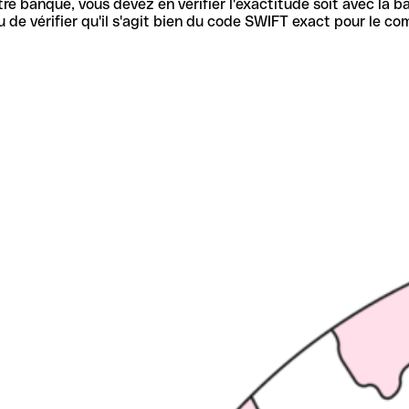
re banque, vous devez en vérifier l'exactitude soit avec la ba
de vérifier qu'il s'agit bien du code SWIFT exact pour le co