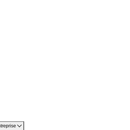
treprise