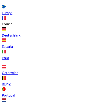
Europe
France
Deutschland
España
Italia
Österreich
België
Portugal