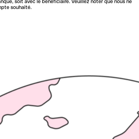
nque, soit avec le bénéficiaire. Veuillez noter que nous ne
mpte souhaité.