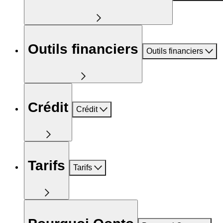
Outils financiers
Outils financiers
Crédit
Crédit
Tarifs
Tarifs