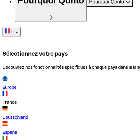
Pourquoi Qonto
Pourquoi Qonto
fr
Sélectionnez votre pays
Découvrez nos fonctionnalités spécifiques à chaque pays dans la lan
Europe
France
Deutschland
España