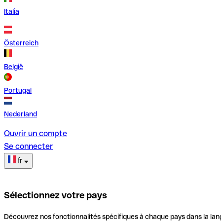
Italia
Österreich
België
Portugal
Nederland
Ouvrir un compte
Se connecter
fr
Sélectionnez votre pays
Découvrez nos fonctionnalités spécifiques à chaque pays dans la lan