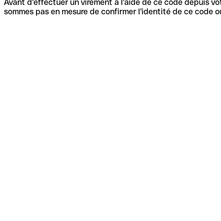
Avant d'effectuer un virement à l'aide de ce code depuis vot
sommes pas en mesure de confirmer l'identité de ce code ou 