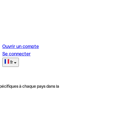
Ouvrir un compte
Se connecter
fr
pécifiques à chaque pays dans la