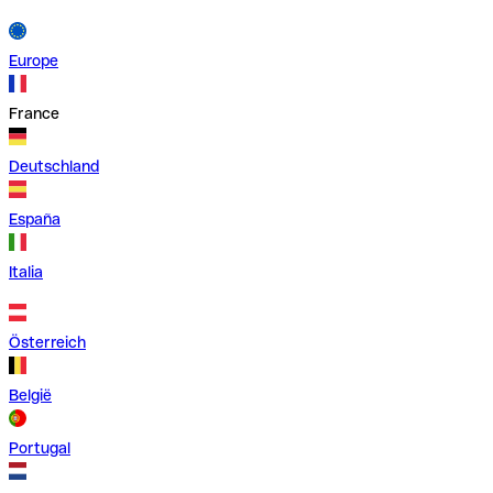
Europe
France
Deutschland
España
Italia
Österreich
België
Portugal