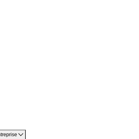
treprise