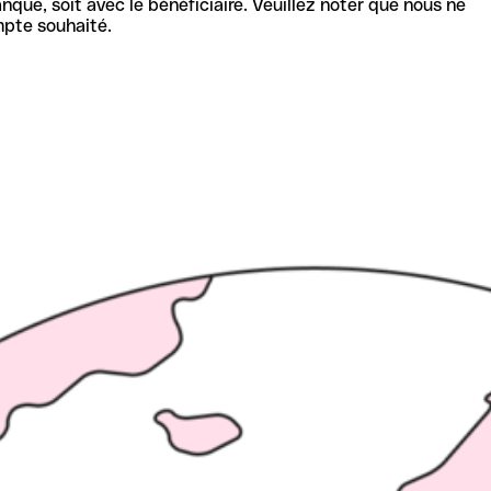
nque, soit avec le bénéficiaire. Veuillez noter que nous ne
mpte souhaité.