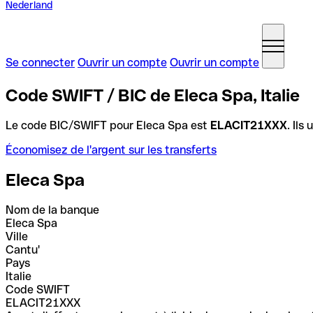
Nederland
Se connecter
Ouvrir un compte
Ouvrir un compte
Code SWIFT / BIC de Eleca Spa, Italie
Le code BIC/SWIFT pour Eleca Spa est
ELACIT21XXX
. Ils
Économisez de l'argent sur les transferts
Eleca Spa
Nom de la banque
Eleca Spa
Ville
Cantu'
Pays
Italie
Code SWIFT
ELACIT21XXX