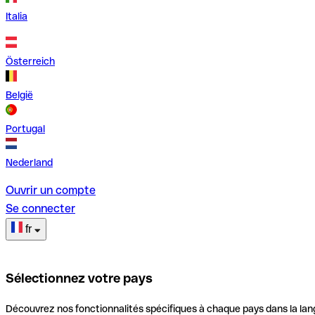
Italia
Österreich
België
Portugal
Nederland
Ouvrir un compte
Se connecter
fr
Sélectionnez votre pays
Découvrez nos fonctionnalités spécifiques à chaque pays dans la lan