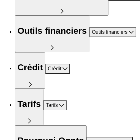
Outils financiers
Outils financiers
Crédit
Crédit
Tarifs
Tarifs