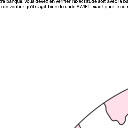
re banque, vous devez en vérifier l'exactitude soit avec la ba
de vérifier qu'il s'agit bien du code SWIFT exact pour le co