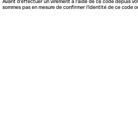
Avant d'effectuer un virement à l'aide de ce code depuis vot
sommes pas en mesure de confirmer l'identité de ce code ou 