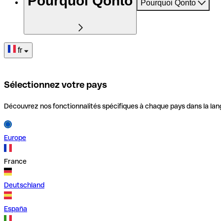
Pourquoi Qonto
Pourquoi Qonto
fr
Sélectionnez votre pays
Découvrez nos fonctionnalités spécifiques à chaque pays dans la lan
Europe
France
Deutschland
España