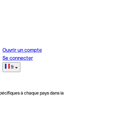
Ouvrir un compte
Se connecter
fr
pécifiques à chaque pays dans la