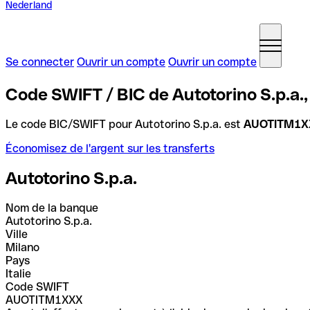
Nederland
Se connecter
Ouvrir un compte
Ouvrir un compte
Code SWIFT / BIC de Autotorino S.p.a., 
Le code BIC/SWIFT pour Autotorino S.p.a. est
AUOTITM1X
Économisez de l'argent sur les transferts
Autotorino S.p.a.
Nom de la banque
Autotorino S.p.a.
Ville
Milano
Pays
Italie
Code SWIFT
AUOTITM1XXX