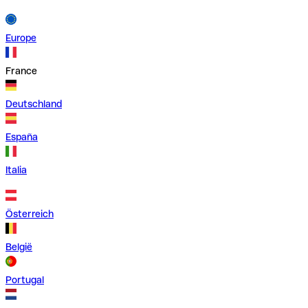
Europe
France
Deutschland
España
Italia
Österreich
België
Portugal