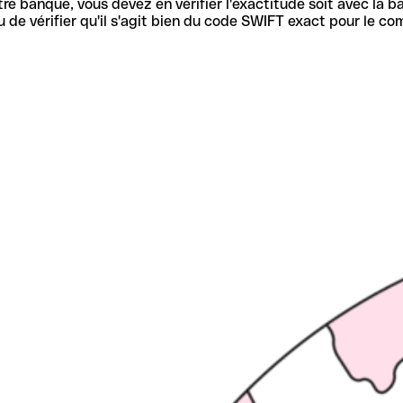
re banque, vous devez en vérifier l'exactitude soit avec la ba
de vérifier qu'il s'agit bien du code SWIFT exact pour le co