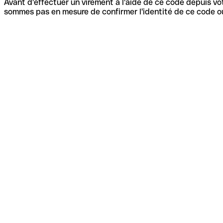
Avant d'effectuer un virement à l'aide de ce code depuis vot
sommes pas en mesure de confirmer l'identité de ce code ou 