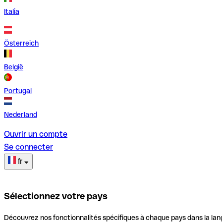
Italia
Österreich
België
Portugal
Nederland
Ouvrir un compte
Se connecter
fr
Sélectionnez votre pays
Découvrez nos fonctionnalités spécifiques à chaque pays dans la lan