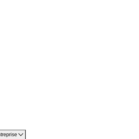
treprise