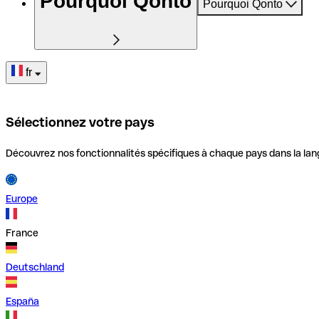
Pourquoi Qonto
Pourquoi Qonto
fr
Sélectionnez votre pays
Découvrez nos fonctionnalités spécifiques à chaque pays dans la lan
Europe
France
Deutschland
España