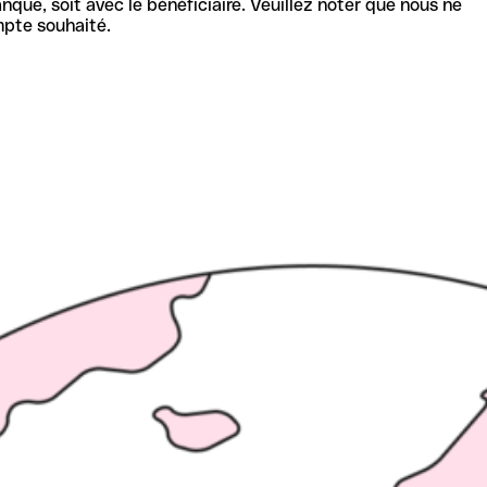
nque, soit avec le bénéficiaire. Veuillez noter que nous ne
mpte souhaité.