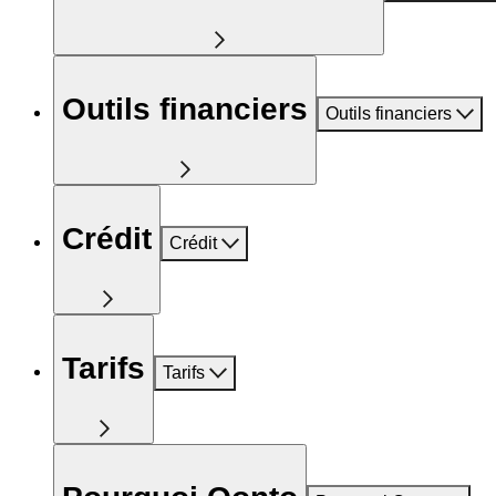
Outils financiers
Outils financiers
Crédit
Crédit
Tarifs
Tarifs