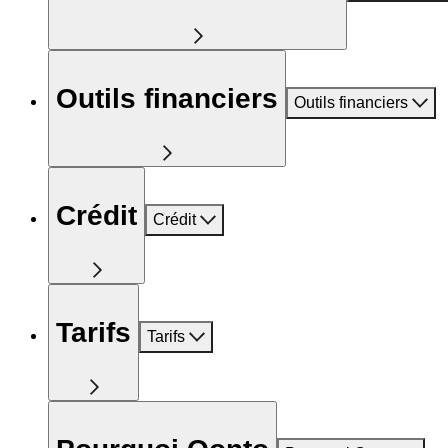
Outils financiers
Outils financiers
Crédit
Crédit
Tarifs
Tarifs