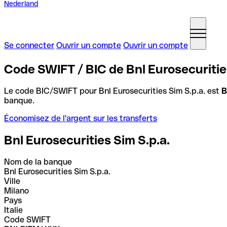
Nederland
Se connecter
Ouvrir un compte
Ouvrir un compte
Code SWIFT / BIC de Bnl Eurosecurities 
Le code BIC/SWIFT pour Bnl Eurosecurities Sim S.p.a. est
B
banque.
Économisez de l'argent sur les transferts
Bnl Eurosecurities Sim S.p.a.
Nom de la banque
Bnl Eurosecurities Sim S.p.a.
Ville
Milano
Pays
Italie
Code SWIFT