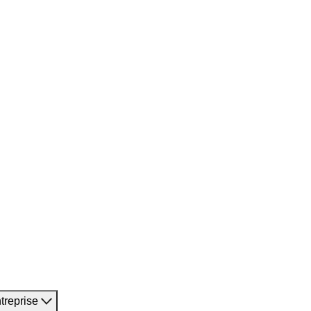
treprise