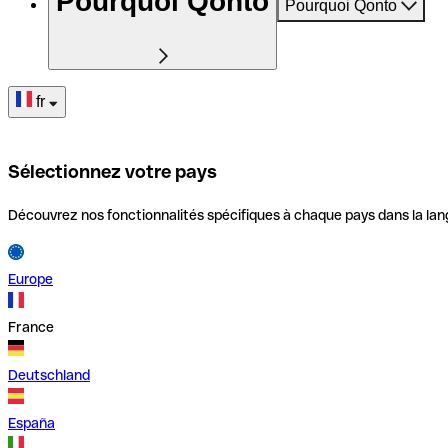
Pourquoi Qonto
Pourquoi Qonto
fr
Sélectionnez votre pays
Découvrez nos fonctionnalités spécifiques à chaque pays dans la lan
Europe
France
Deutschland
España