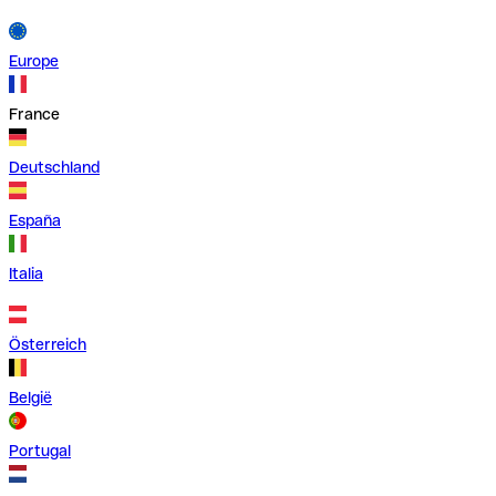
Europe
France
Deutschland
España
Italia
Österreich
België
Portugal