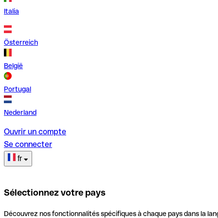
Italia
Österreich
België
Portugal
Nederland
Ouvrir un compte
Se connecter
fr
Sélectionnez votre pays
Découvrez nos fonctionnalités spécifiques à chaque pays dans la lan