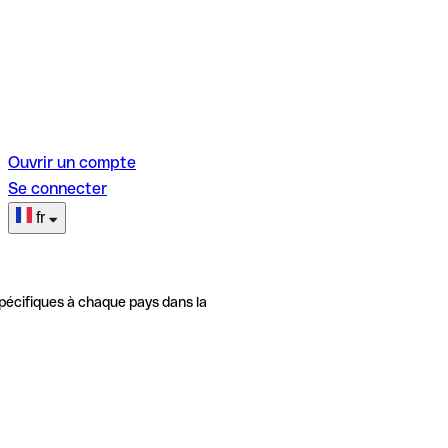
Ouvrir un compte
Se connecter
fr
pécifiques à chaque pays dans la