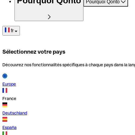
Pourquoi Qonto
Pourquoi Qonto
fr
Sélectionnez votre pays
Découvrez nos fonctionnalités spécifiques à chaque pays dans la lan
Europe
France
Deutschland
España