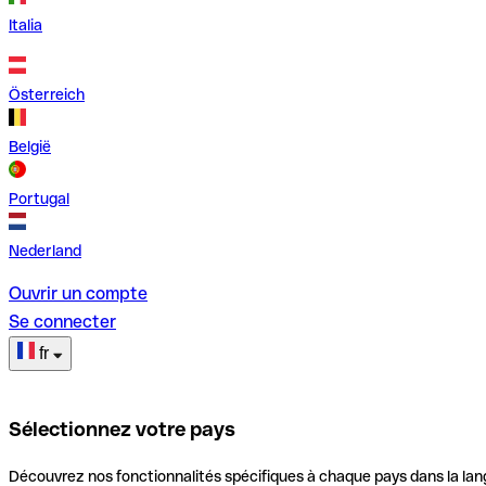
Italia
Österreich
België
Portugal
Nederland
Ouvrir un compte
Se connecter
fr
Sélectionnez votre pays
Découvrez nos fonctionnalités spécifiques à chaque pays dans la lan