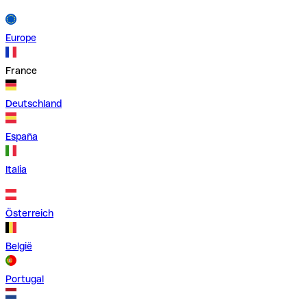
Europe
France
Deutschland
España
Italia
Österreich
België
Portugal