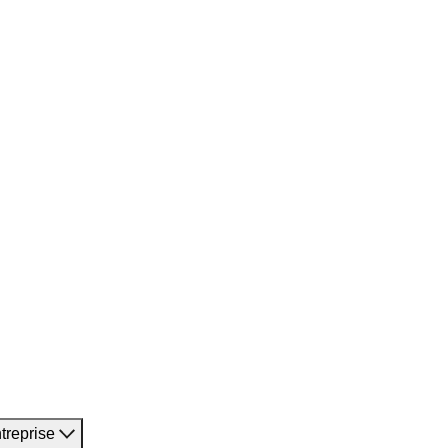
treprise