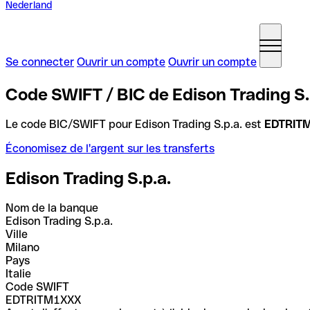
Nederland
Se connecter
Ouvrir un compte
Ouvrir un compte
Code SWIFT / BIC de Edison Trading S.p.
Le code BIC/SWIFT pour Edison Trading S.p.a. est
EDTRIT
Économisez de l'argent sur les transferts
Edison Trading S.p.a.
Nom de la banque
Edison Trading S.p.a.
Ville
Milano
Pays
Italie
Code SWIFT
EDTRITM1XXX