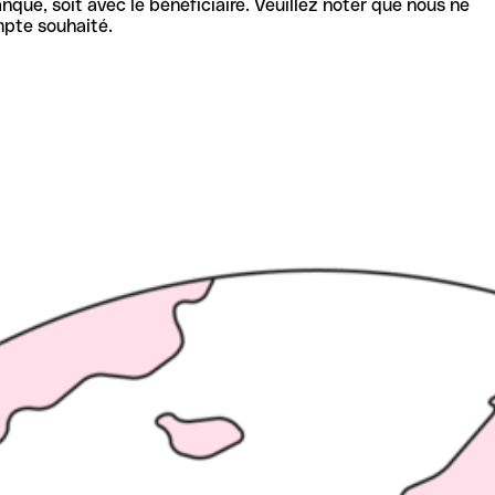
nque, soit avec le bénéficiaire. Veuillez noter que nous ne
mpte souhaité.