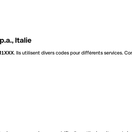
a., Italie
M1XXX
. Ils utilisent divers codes pour différents services. C