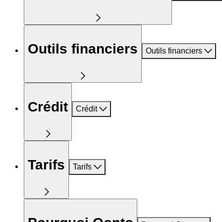
Outils financiers
Outils financiers
Crédit
Crédit
Tarifs
Tarifs