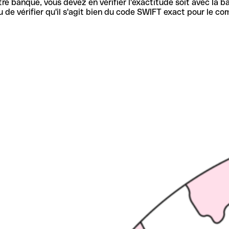
re banque, vous devez en vérifier l'exactitude soit avec la ba
de vérifier qu'il s'agit bien du code SWIFT exact pour le co