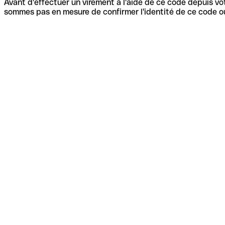
Avant d'effectuer un virement à l'aide de ce code depuis vot
sommes pas en mesure de confirmer l'identité de ce code ou 