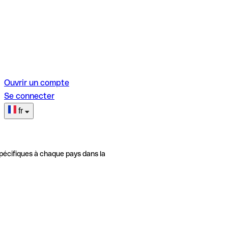
Ouvrir un compte
Se connecter
fr
pécifiques à chaque pays dans la