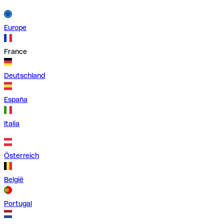
Europe
France
Deutschland
España
Italia
Österreich
België
Portugal