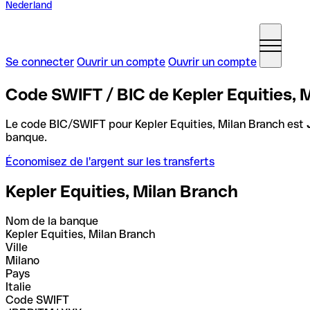
Nederland
Se connecter
Ouvrir un compte
Ouvrir un compte
Code SWIFT / BIC de Kepler Equities, M
Le code BIC/SWIFT pour Kepler Equities, Milan Branch est
banque.
Économisez de l'argent sur les transferts
Kepler Equities, Milan Branch
Nom de la banque
Kepler Equities, Milan Branch
Ville
Milano
Pays
Italie
Code SWIFT