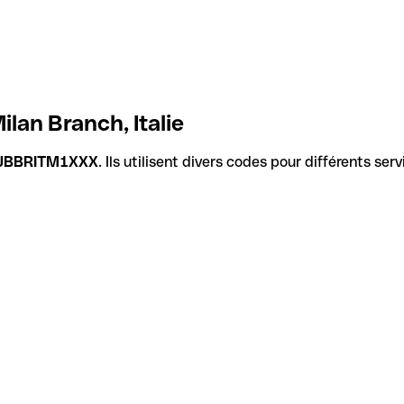
ilan Branch, Italie
JBBRITM1XXX
. Ils utilisent divers codes pour différents se