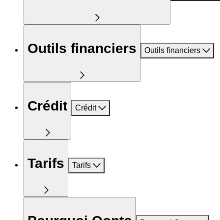
Outils financiers
Outils financiers
Crédit
Crédit
Tarifs
Tarifs