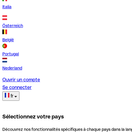
Italia
Österreich
België
Portugal
Nederland
Ouvrir un compte
Se connecter
fr
Sélectionnez votre pays
Découvrez nos fonctionnalités spécifiques à chaque pays dans la lan