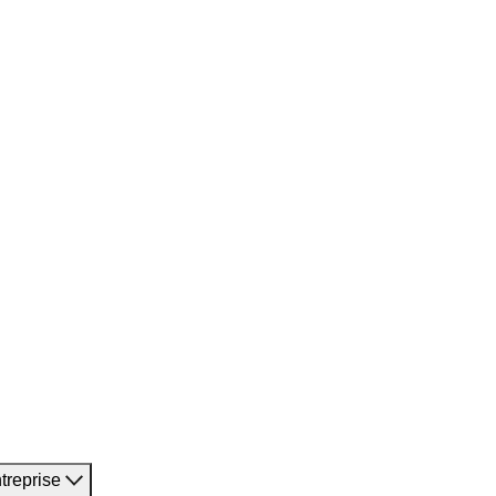
treprise