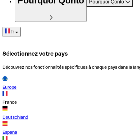
Pourquoi Qonto
Pourquoi Qonto
fr
Sélectionnez votre pays
Découvrez nos fonctionnalités spécifiques à chaque pays dans la lan
Europe
France
Deutschland
España