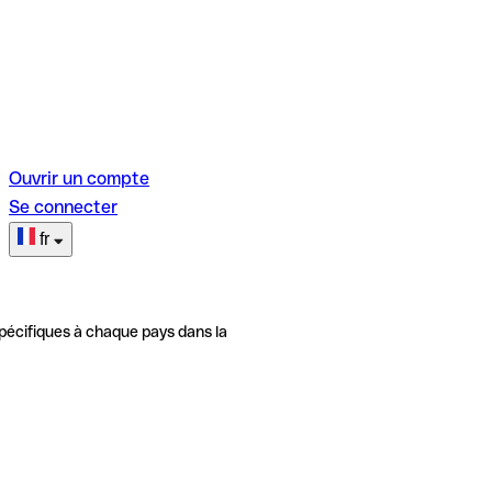
Ouvrir un compte
Se connecter
fr
pécifiques à chaque pays dans la