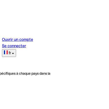
Ouvrir un compte
Se connecter
fr
pécifiques à chaque pays dans la