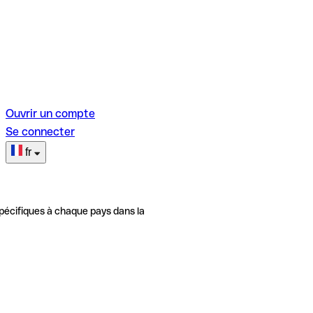
Ouvrir un compte
Se connecter
fr
pécifiques à chaque pays dans la