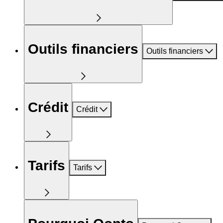
Outils financiers
Outils financiers
Crédit
Crédit
Tarifs
Tarifs