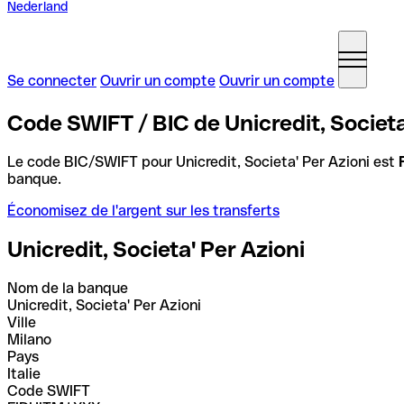
Nederland
Se connecter
Ouvrir un compte
Ouvrir un compte
Code SWIFT / BIC de Unicredit, Societa' 
Le code BIC/SWIFT pour Unicredit, Societa' Per Azioni est
banque.
Économisez de l'argent sur les transferts
Unicredit, Societa' Per Azioni
Nom de la banque
Unicredit, Societa' Per Azioni
Ville
Milano
Pays
Italie
Code SWIFT