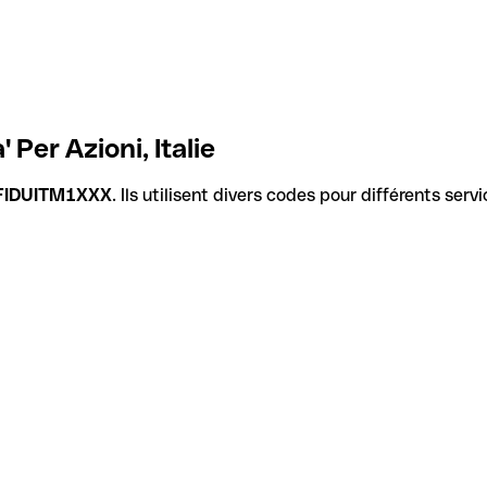
Per Azioni, Italie
FIDUITM1XXX
. Ils utilisent divers codes pour différents ser