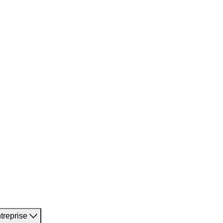
treprise