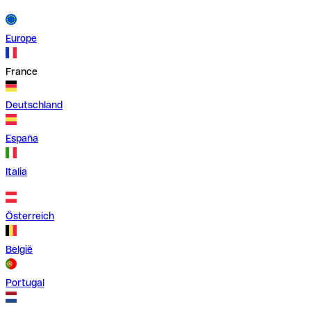
Europe
France
Deutschland
España
Italia
Österreich
België
Portugal