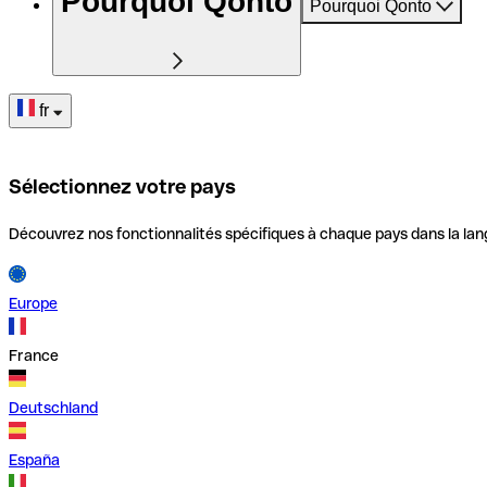
Pourquoi Qonto
Pourquoi Qonto
fr
Sélectionnez votre pays
Découvrez nos fonctionnalités spécifiques à chaque pays dans la lan
Europe
France
Deutschland
España