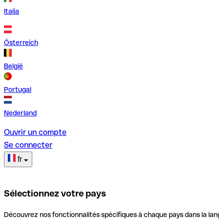
Italia
Österreich
België
Portugal
Nederland
Ouvrir un compte
Se connecter
fr
Sélectionnez votre pays
Découvrez nos fonctionnalités spécifiques à chaque pays dans la lan