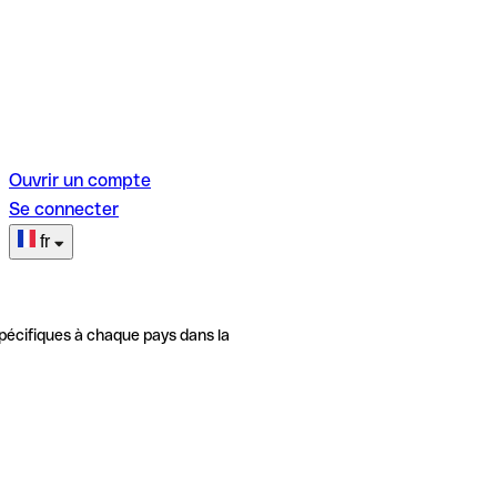
Ouvrir un compte
Se connecter
fr
pécifiques à chaque pays dans la